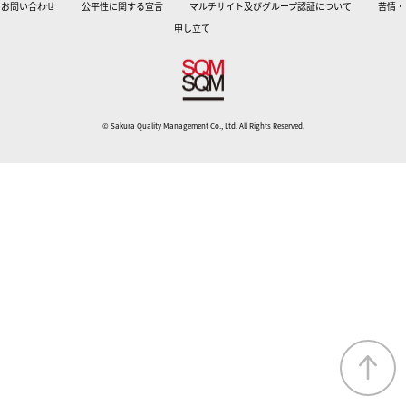
お問い合わせ
公平性に関する宣言
マルチサイト及びグループ認証について
苦情・
申し立て
© Sakura Quality Management Co., Ltd. All Rights Reserved.