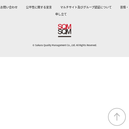
お問い合わせ
公平性に関する宣言
マルチサイト及びグループ認証について
苦情・
申し立て
© Sakura Quality Management Co., Ltd. All Rights Reserved.