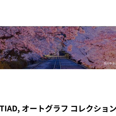
赤川ホタル 
TIAD, オートグラフ コレクショ