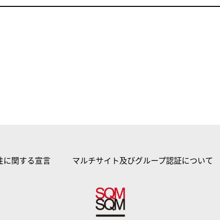
性に関する宣言
マルチサイト及びグループ認証について